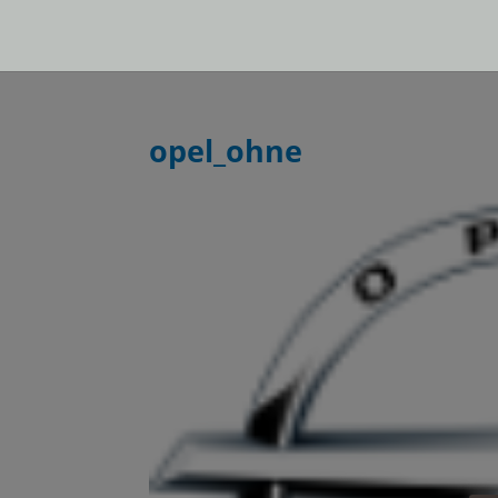
opel_ohne