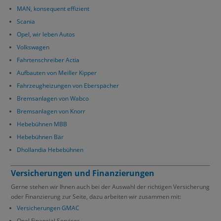
MAN, konsequent effizient
Scania
Opel, wir leben Autos
Volkswagen
Fahrtenschreiber Actia
Aufbauten von Meiller Kipper
Fahrzeugheizungen von Eberspächer
Bremsanlagen von Wabco
Bremsanlagen von Knorr
Hebebühnen MBB
Hebebühnen Bär
Dhollandia Hebebühnen
Versicherungen und Finanzierungen
Gerne stehen wir Ihnen auch bei der Auswahl der richtigen Versicherung
oder Finanzierung zur Seite, dazu arbeiten wir zusammen mit:
Versicherungen GMAC
Opel Financial Services