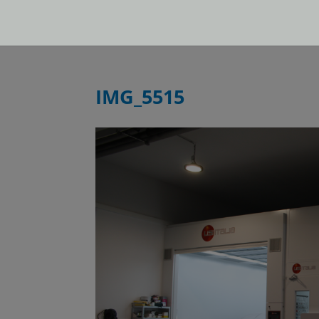
IMG_5515