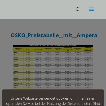
OSKO_Preistabelle__mit__Ampera
Unsere Webseite verwendet Cookies, um Ihnen einen
optimalen Service bei der Nutzung der Seite zu bieten. Sind