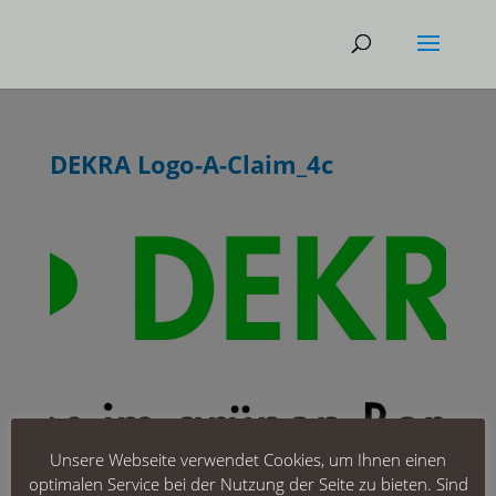
DEKRA Logo-A-Claim_4c
Unsere Webseite verwendet Cookies, um Ihnen einen
optimalen Service bei der Nutzung der Seite zu bieten. Sind